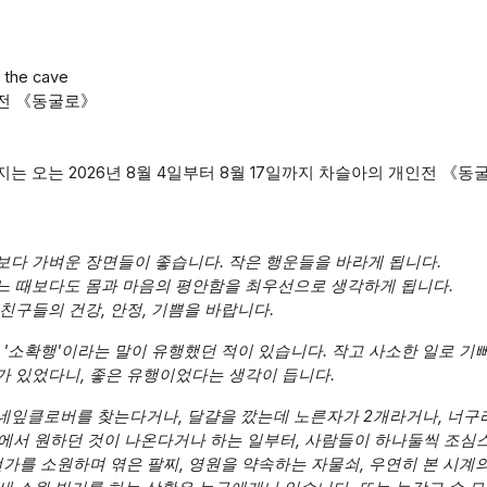
o the cave
전
《
동굴로
》
는 오는 2026년 8월 4일부터 8월 17일까지 차슬아의 개인전 《
보다 가벼운 장면들이 좋습니다. 작은 행운들을 바라게 됩니다.
느 때보다도 몸과 마음의 평안함을 최우선으로 생각하게 됩니다.
친구들의 건강, 안정, 기쁨을 바랍니다.
 '소확행'이라는 말이 유행했던 적이 있습니다. 작고 사소한 일로 기
가 있었다니, 좋은 유행이었다는 생각이 듭니다.
네잎클로버를 찾는다거나, 달걀을 깠는데 노른자가 2개라거나, 너구
기에서 원하던 것이 나온다거나 하는 일부터, 사람들이 하나둘씩 조심
언가를 소원하며 엮은 팔찌, 영원을 약속하는 자물쇠, 우연히 본 시계