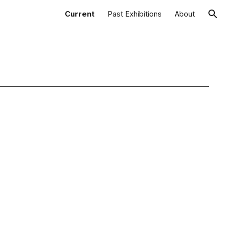
Current
Past Exhibitions
About
ion