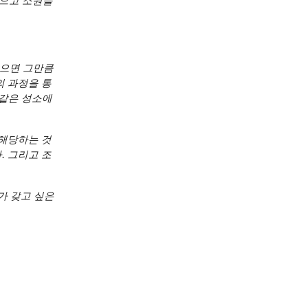
모으고 소원을
받으면 그만큼
의 과정을 통
 같은 성소에
 해당하는 것
. 그리고 조
가 갖고 싶은