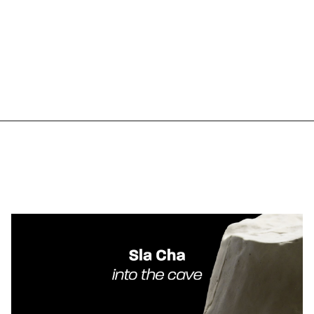
ip to main content
Skip to navigat