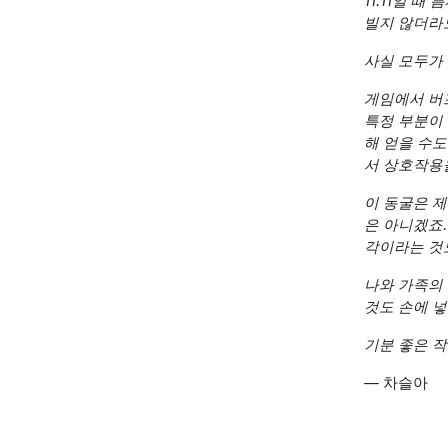
11:11일 
빌지 않더라도
사실 모두가
게임에서 버프
특정 부분이
해 얻을 수도
서 상호작용을
이 동굴은 
은 아니겠죠
각이라는 것
나와 가족의 
것도 손에 넣
기분 좋은 작
—
차슬아